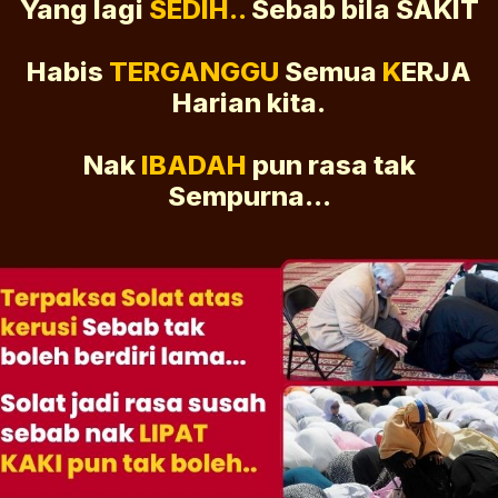
Yang lagi
SEDIH..
Sebab bila SAKIT
Habis
TERGANGGU
Semua
K
ERJA
Harian kita.
Nak
IBADAH
pun rasa tak
Sempurna...